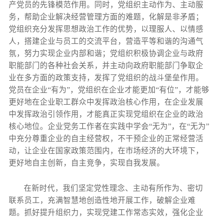
产党员的先锋模范作用。同时，党组织主动作为、主动服
务，帮助企业解决经营管理方面的难题，化解是非矛盾；
党组织充分发挥思想政治工作的优势，以理服人、以情感
人，搭建企业与员工的交流平台，营造平等和谐的沟通气
氛，努力实现企业内部和谐；党组织积极协调企业与政府
职能部门的各种社会关系，并主动向政府职能部门争取企
业在多方面的政策支持，发挥了党组织的战斗堡垒作用。
党员在企业“有为”，党组织在企业才能更加“有位”，才能够
更好地在企业职工群众中发挥政治核心作用，在企业发展
中发挥政治引领作用，才能真正实现党组织在企业的政治
核心地位。企业党务工作者在实践中学会“无为”，在“无为”
中充分尊重企业的自主经营权，不干预企业的正常经营活
动，让企业在国家政策范围内，在市场经济的大环境下，
更好地自主创新，自主竞争，实现自我发展。
在新时代，我们坚定党性理念、主动有所作为、密切
联系员工，充满智慧地创造性地开展工作，破解企业难
题。抓好提升组织力，实现党建工作常态实效，强化企业