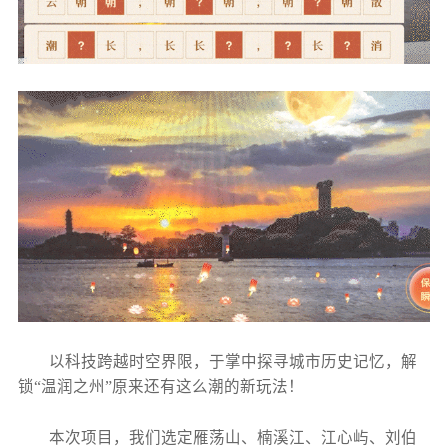
以科技跨越时空界限，于掌中探寻城市历史记忆，解
锁“温润之州”原来还有这么潮的新玩法！
本次项目，我们选定雁荡山、楠溪江、江心屿、刘伯