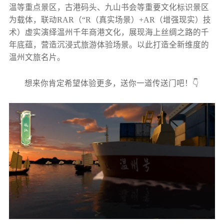
温等重点景区，古港码头、九山书会等重要文化标识景区
为载体，联动RAR（“R（真实场景）+AR（增强现实）技
术）虚实演绎温州千年商港文化，展现海上丝绸之路的千
年底蕴，营造沉浸式旅游体验场景。以此打造全新维度的
温州文旅名片。
想来你肯定希望体验更多，送你一道传送门吧！👇