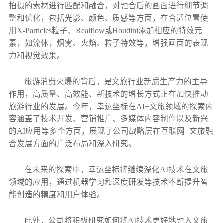
拍摄的素材进行匹配和融合，对融合后的画面进行细节调
整和优化，包括光影、颜色、质感等方面，在合适位置使
用X-Particles粒子、Realflow或Houdini添加相应的特效元
素，如流体，烟雾、火焰、粒子特效等，增强画面的表现
力和视觉效果。
旅游消费火爆的背后，是文旅行业新质生产力的主导
作用，高质量、高效能、新技术的增长方式正在加快推动
旅游行业的发展。今年，幸运坐标在AI+文旅领域的探索内
容涵盖了技术开发、营销推广、多媒体内容制作以及新兴
的AI应用等多个方面，展现了公司战略层在互联网+文旅融
合发展方面的广泛布局和深入研究。
在未来的探索中，幸运坐标将继续深化AI技术在文旅
领域的应用，通过机器学习和深度研发等技术不断提升智
能创造的精度和用户体验。
此外，公司将积极研究如何将AI技术更好地融入文旅